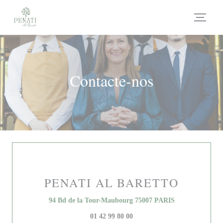
Painel de Gerenciamento de Cookies
Contacte-nos
PENATI AL BARETTO
((abre numa nov
94 Bd de la Tour-Maubourg 75007 PARIS
01 42 99 80 00