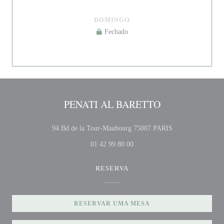
DOMINGO
Fechado
PENATI AL BARETTO
((abre numa nova 
94 Bd de la Tour-Maubourg 75007 PARIS
01 42 99 80 00
RESERVA
RESERVAR UMA MESA