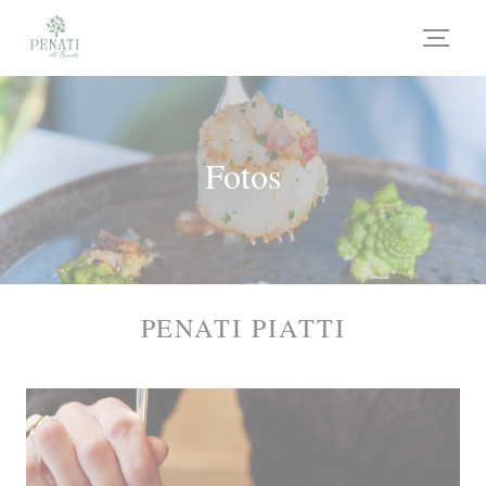
Painel de Gerenciamento de Cookies
Fotos
PENATI PIATTI