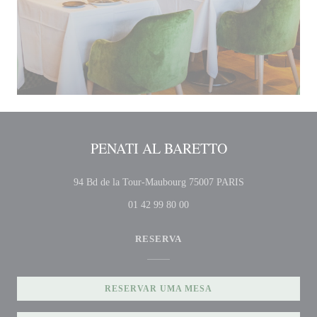
PENATI AL BARETTO
((abre numa nova 
94 Bd de la Tour-Maubourg 75007 PARIS
01 42 99 80 00
RESERVA
RESERVAR UMA MESA