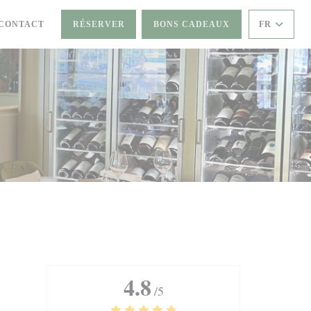
/CONTACT
RÉSERVER
BONS CADEAUX
FR
4.8
/5