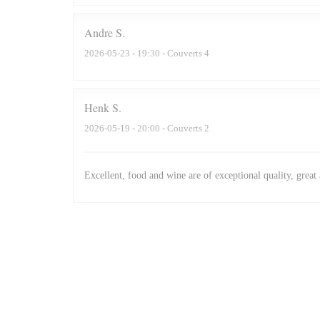
Andre
S
2026-05-23
- 19:30 - Couverts 4
Henk
S
2026-05-19
- 20:00 - Couverts 2
Excellent, food and wine are of exceptional quality, grea