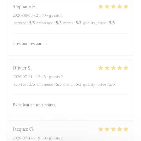
Stephane
H
2026-08-05
- 21:00 - guests 4
service
:
5
/5
ambience
:
5
/5
menu
:
5
/5
quality_price
:
5
/5
Très bon restaurant
Olivier
S
2026-07-21
- 12:45 - guests 2
service
:
5
/5
ambience
:
5
/5
menu
:
5
/5
quality_price
:
5
/5
Excellent en tous points.
Jacques
G
2026-07-14
- 19:30 - guests 2