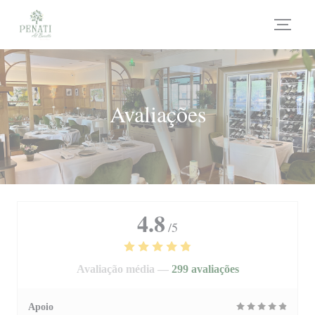
Painel de Gerenciamento de Cookies
Avaliações
4.8
/5
Avaliação média —
299 avaliações
Apoio