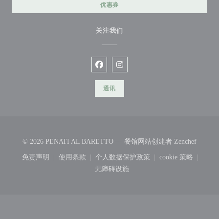
优惠券
关注我们
Facebook ((在新窗口中打开))
Instagram ((在新窗口中打开))
通讯
((在新
© 2026 PENATI AL BARETTO — 餐馆网站创建者
Zenchef
免责声明
使用条款
个人数据保护政策
cookie 策略
((在新窗口中打开))
((在新窗口中打开))
((在新窗口中打开))
((在新窗口中
无障碍设施
((在新窗口中打开))