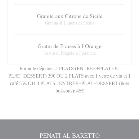
Granité aux Citrons de Sicile
Granita al Limone di Sicilia
Gratin de Fraises à l’Orange
Gratin di Fragole all’ Arancia
Formule déjeuner 2 PLATS (ENTREE+PLAT OU
PLAT+DESSERT) 39€ OU 2 PLATS avec 1 verre de vin et 1
café 55€ OU 3 PLATS : ENTREE+PLAT+DESSERT (hors
boissons): 45€
PENATI AL BARETTO