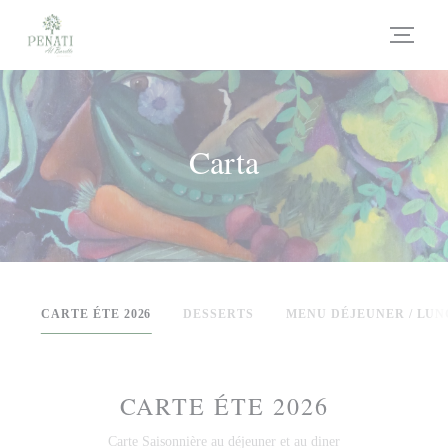
Personalización de sus opciones de cookies
Carta
CARTE ÉTE 2026
DESSERTS
MENU DÉJEUNER / LU
CARTE ÉTE 2026
Carte Saisonnière au déjeuner et au diner