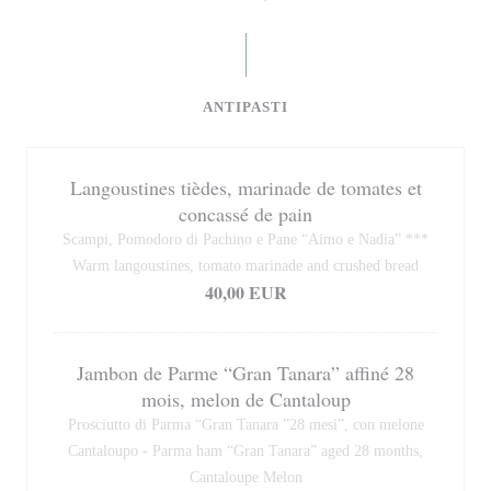
ANTIPASTI
Langoustines tièdes, marinade de tomates et
concassé de pain
Scampi, Pomodoro di Pachino e Pane “Aimo e Nadia” ***
Warm langoustines, tomato marinade and crushed bread
40,00 EUR
Jambon de Parme “Gran Tanara” affiné 28
mois, melon de Cantaloup
Prosciutto di Parma “Gran Tanara ”28 mesi”, con melone
Cantaloupo - Parma ham “Gran Tanara” aged 28 months,
Cantaloupe Melon