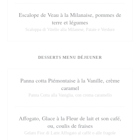
Escalope de Veau à la Milanaise, pommes de
terre et légumes
Scaloppa di Vitello alla Milanese, Patate e Verdure
DESSERTS MENU DÉJEUNER
Panna cotta Piémontaise à la Vanille, crème
caramel
Panna Cotta alla Vaniglia, con crema caramello
Affogato, Glace à la Fleur de lait et son café,
ou, coulis de fraises
Gelato Fior di Latte Affogato al caffé o alle fragole