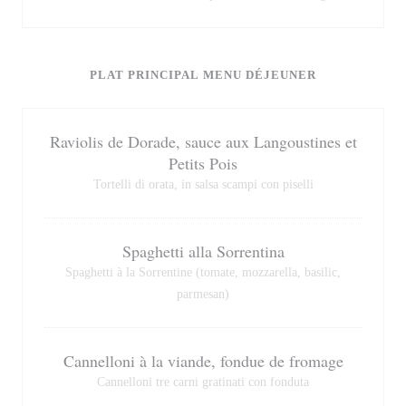
PLAT PRINCIPAL MENU DÉJEUNER
Raviolis de Dorade, sauce aux Langoustines et
Petits Pois
Tortelli di orata, in salsa scampi con piselli
Spaghetti alla Sorrentina
Spaghetti à la Sorrentine (tomate, mozzarella, basilic,
parmesan)
Cannelloni à la viande, fondue de fromage
Cannelloni tre carni gratinati con fonduta