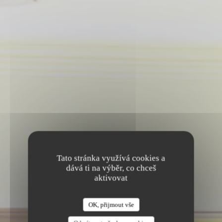
Tato stránka využívá cookies a
dává ti na výběr, co chceš
aktivovat
•
PARIS
OK, přijmout vše